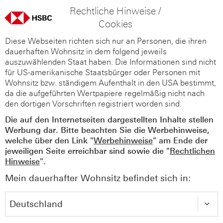
Rechtliche Hinweise /
Cookies
Diese Webseiten richten sich nur an Personen, die ihren
dauerhaften Wohnsitz in dem folgend jeweils
auszuwählenden Staat haben. Die Informationen sind nicht
für US-amerikanische Staatsbürger oder Personen mit
Wohnsitz bzw. ständigem Aufenthalt in den USA bestimmt,
da die aufgeführten Wertpapiere regelmäßig nicht nach
den dortigen Vorschriften registriert worden sind.
Die auf den Internetseiten dargestellten Inhalte stellen
Werbung dar. Bitte beachten Sie die Werbehinweise,
welche über den Link "
Werbehinweise
" am Ende der
jeweiligen Seite erreichbar sind sowie die "
Rechtlichen
Hinweise
".
Mein dauerhafter Wohnsitz befindet sich in: