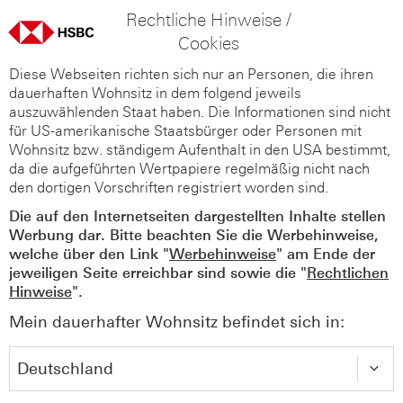
Rechtliche Hinweise /
Cookies
Diese Webseiten richten sich nur an Personen, die ihren
dauerhaften Wohnsitz in dem folgend jeweils
auszuwählenden Staat haben. Die Informationen sind nicht
für US-amerikanische Staatsbürger oder Personen mit
Wohnsitz bzw. ständigem Aufenthalt in den USA bestimmt,
da die aufgeführten Wertpapiere regelmäßig nicht nach
den dortigen Vorschriften registriert worden sind.
Die auf den Internetseiten dargestellten Inhalte stellen
Werbung dar. Bitte beachten Sie die Werbehinweise,
welche über den Link "
Werbehinweise
" am Ende der
jeweiligen Seite erreichbar sind sowie die "
Rechtlichen
Hinweise
".
Mein dauerhafter Wohnsitz befindet sich in: