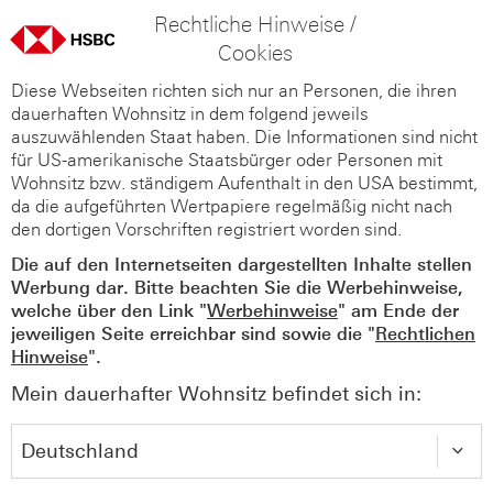
Rechtliche Hinweise /
Cookies
Diese Webseiten richten sich nur an Personen, die ihren
dauerhaften Wohnsitz in dem folgend jeweils
auszuwählenden Staat haben. Die Informationen sind nicht
für US-amerikanische Staatsbürger oder Personen mit
Wohnsitz bzw. ständigem Aufenthalt in den USA bestimmt,
da die aufgeführten Wertpapiere regelmäßig nicht nach
den dortigen Vorschriften registriert worden sind.
Die auf den Internetseiten dargestellten Inhalte stellen
Werbung dar. Bitte beachten Sie die Werbehinweise,
welche über den Link "
Werbehinweise
" am Ende der
jeweiligen Seite erreichbar sind sowie die "
Rechtlichen
Hinweise
".
Mein dauerhafter Wohnsitz befindet sich in: