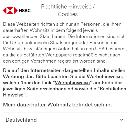
Rechtliche Hinweise /
Cookies
Diese Webseiten richten sich nur an Personen, die ihren
dauerhaften Wohnsitz in dem folgend jeweils
auszuwählenden Staat haben. Die Informationen sind nicht
für US-amerikanische Staatsbürger oder Personen mit
Wohnsitz bzw. ständigem Aufenthalt in den USA bestimmt,
da die aufgeführten Wertpapiere regelmäßig nicht nach
den dortigen Vorschriften registriert worden sind.
Die auf den Internetseiten dargestellten Inhalte stellen
Werbung dar. Bitte beachten Sie die Werbehinweise,
welche über den Link "
Werbehinweise
" am Ende der
jeweiligen Seite erreichbar sind sowie die "
Rechtlichen
Hinweise
".
Mein dauerhafter Wohnsitz befindet sich in: