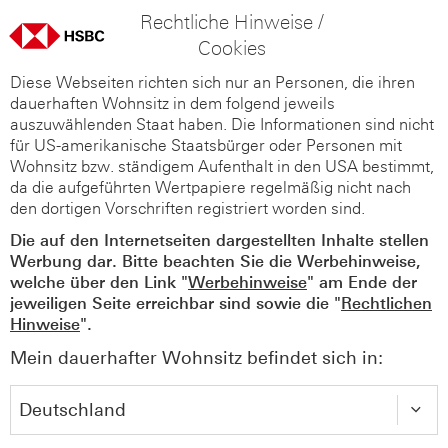
Rechtliche Hinweise /
Cookies
Diese Webseiten richten sich nur an Personen, die ihren
dauerhaften Wohnsitz in dem folgend jeweils
auszuwählenden Staat haben. Die Informationen sind nicht
für US-amerikanische Staatsbürger oder Personen mit
Wohnsitz bzw. ständigem Aufenthalt in den USA bestimmt,
da die aufgeführten Wertpapiere regelmäßig nicht nach
den dortigen Vorschriften registriert worden sind.
Die auf den Internetseiten dargestellten Inhalte stellen
Werbung dar. Bitte beachten Sie die Werbehinweise,
welche über den Link "
Werbehinweise
" am Ende der
jeweiligen Seite erreichbar sind sowie die "
Rechtlichen
Hinweise
".
Mein dauerhafter Wohnsitz befindet sich in: