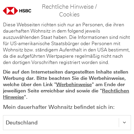
Rechtliche Hinweise /
Cookies
Diese Webseiten richten sich nur an Personen, die ihren
dauerhaften Wohnsitz in dem folgend jeweils
auszuwählenden Staat haben. Die Informationen sind nicht
für US-amerikanische Staatsbürger oder Personen mit
Wohnsitz bzw. ständigem Aufenthalt in den USA bestimmt,
da die aufgeführten Wertpapiere regelmäßig nicht nach
den dortigen Vorschriften registriert worden sind.
Die auf den Internetseiten dargestellten Inhalte stellen
Werbung dar. Bitte beachten Sie die Werbehinweise,
welche über den Link "
Werbehinweise
" am Ende der
jeweiligen Seite erreichbar sind sowie die "
Rechtlichen
Hinweise
".
Mein dauerhafter Wohnsitz befindet sich in: