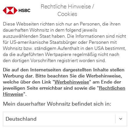
Rechtliche Hinweise /
Cookies
Diese Webseiten richten sich nur an Personen, die ihren
dauerhaften Wohnsitz in dem folgend jeweils
auszuwählenden Staat haben. Die Informationen sind nicht
für US-amerikanische Staatsbürger oder Personen mit
Wohnsitz bzw. ständigem Aufenthalt in den USA bestimmt,
da die aufgeführten Wertpapiere regelmäßig nicht nach
den dortigen Vorschriften registriert worden sind.
Die auf den Internetseiten dargestellten Inhalte stellen
Werbung dar. Bitte beachten Sie die Werbehinweise,
welche über den Link "
Werbehinweise
" am Ende der
jeweiligen Seite erreichbar sind sowie die "
Rechtlichen
Hinweise
".
Mein dauerhafter Wohnsitz befindet sich in: