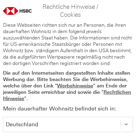
Rechtliche Hinweise /
Cookies
Diese Webseiten richten sich nur an Personen, die ihren
dauerhaften Wohnsitz in dem folgend jeweils
auszuwählenden Staat haben. Die Informationen sind nicht
für US-amerikanische Staatsbürger oder Personen mit
Wohnsitz bzw. ständigem Aufenthalt in den USA bestimmt,
da die aufgeführten Wertpapiere regelmäßig nicht nach
den dortigen Vorschriften registriert worden sind.
Die auf den Internetseiten dargestellten Inhalte stellen
Werbung dar. Bitte beachten Sie die Werbehinweise,
welche über den Link "
Werbehinweise
" am Ende der
jeweiligen Seite erreichbar sind sowie die "
Rechtlichen
Hinweise
".
Mein dauerhafter Wohnsitz befindet sich in: