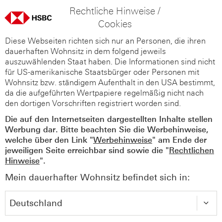
Rechtliche Hinweise /
Cookies
Diese Webseiten richten sich nur an Personen, die ihren
dauerhaften Wohnsitz in dem folgend jeweils
auszuwählenden Staat haben. Die Informationen sind nicht
für US-amerikanische Staatsbürger oder Personen mit
Wohnsitz bzw. ständigem Aufenthalt in den USA bestimmt,
da die aufgeführten Wertpapiere regelmäßig nicht nach
den dortigen Vorschriften registriert worden sind.
Die auf den Internetseiten dargestellten Inhalte stellen
Werbung dar. Bitte beachten Sie die Werbehinweise,
welche über den Link "
Werbehinweise
" am Ende der
jeweiligen Seite erreichbar sind sowie die "
Rechtlichen
Hinweise
".
Mein dauerhafter Wohnsitz befindet sich in: