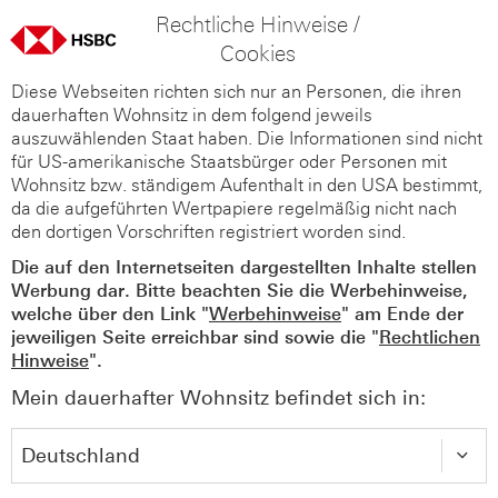
Rechtliche Hinweise /
Cookies
Diese Webseiten richten sich nur an Personen, die ihren
dauerhaften Wohnsitz in dem folgend jeweils
auszuwählenden Staat haben. Die Informationen sind nicht
für US-amerikanische Staatsbürger oder Personen mit
Wohnsitz bzw. ständigem Aufenthalt in den USA bestimmt,
da die aufgeführten Wertpapiere regelmäßig nicht nach
den dortigen Vorschriften registriert worden sind.
Die auf den Internetseiten dargestellten Inhalte stellen
Werbung dar. Bitte beachten Sie die Werbehinweise,
welche über den Link "
Werbehinweise
" am Ende der
jeweiligen Seite erreichbar sind sowie die "
Rechtlichen
Hinweise
".
Mein dauerhafter Wohnsitz befindet sich in: