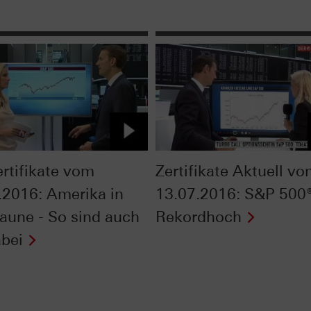
ertifikate vom
Zertifikate Aktuell v
.2016: Amerika in
13.07.2016: S&P 500®
laune - So sind auch
Rekordhoch
abei
Next