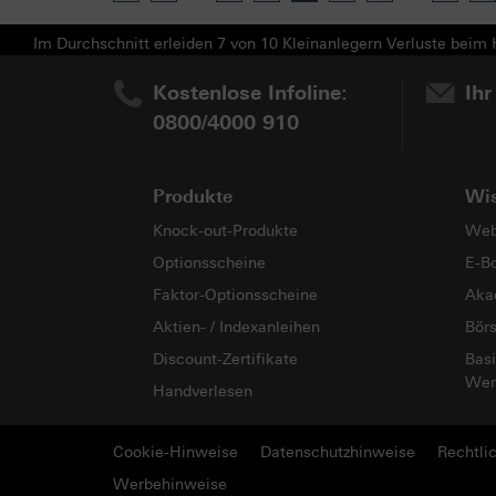
Im Durchschnitt erleiden 7 von 10 Kleinanlegern Verluste beim H
Kostenlose Infoline:
Ihr
0800/4000 910
Produkte
Wi
Knock-out-Produkte
Web
Optionsscheine
E-B
Faktor-Optionsscheine
Aka
Aktien- / Indexanleihen
Bör
Discount-Zertifikate
Basi
Wer
Handverlesen
Cookie-Hinweise
Datenschutzhinweise
Rechtli
Werbehinweise