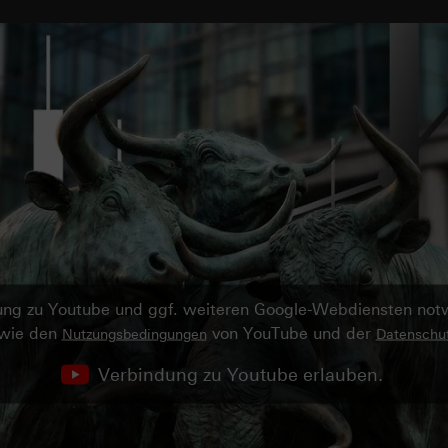
ndung zu Youtube und ggf. weiteren Google-Webdiensten no
owie den
von YouTube und der
Nutzungsbedingungen
Datenschut
Verbindung zu Youtube erlauben.