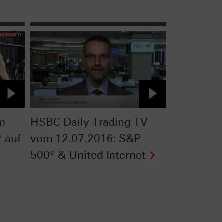
om
HSBC Daily Trading TV
 auf
vom 12.07.2016: S&P
500® & United Internet