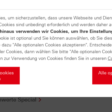
es, um sicherzustellen, dass unsere Webseite und Di
 Cookies sind unbedingt erforderlich und werden daher 
hinaus verwenden wir Cookies, um Ihre Einstellun
ookie ist optional und Sie können auswählen, ob Sie die
dazu "Alle optionalen Cookies akzeptieren". Entscheide
ler Cookies, dann wählen Sie bitte "Alle optionalen Cook
en zur Verwendung von Cookies finden Sie in unseren
C
Cookies
Alle o
n
Daily Trading TV
ntv-Zertifikate vom
6.07.2016:
22.07.2016: Silber
werte Special