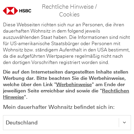
Rechtliche Hinweise /
Cookies
Diese Webseiten richten sich nur an Personen, die ihren
dauerhaften Wohnsitz in dem folgend jeweils
auszuwählenden Staat haben. Die Informationen sind nicht
für US-amerikanische Staatsbürger oder Personen mit
Wohnsitz bzw. ständigem Aufenthalt in den USA bestimmt,
da die aufgeführten Wertpapiere regelmäßig nicht nach
den dortigen Vorschriften registriert worden sind.
Die auf den Internetseiten dargestellten Inhalte stellen
Werbung dar. Bitte beachten Sie die Werbehinweise,
welche über den Link "
Werbehinweise
" am Ende der
jeweiligen Seite erreichbar sind sowie die "
Rechtlichen
Hinweise
".
Mein dauerhafter Wohnsitz befindet sich in: