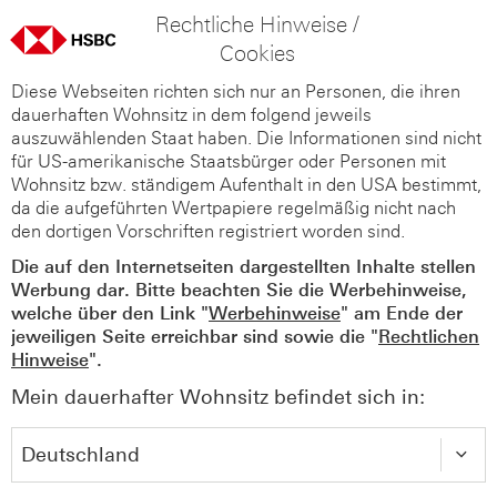
Rechtliche Hinweise /
Cookies
Diese Webseiten richten sich nur an Personen, die ihren
dauerhaften Wohnsitz in dem folgend jeweils
auszuwählenden Staat haben. Die Informationen sind nicht
für US-amerikanische Staatsbürger oder Personen mit
Wohnsitz bzw. ständigem Aufenthalt in den USA bestimmt,
da die aufgeführten Wertpapiere regelmäßig nicht nach
den dortigen Vorschriften registriert worden sind.
Die auf den Internetseiten dargestellten Inhalte stellen
Werbung dar. Bitte beachten Sie die Werbehinweise,
welche über den Link "
Werbehinweise
" am Ende der
jeweiligen Seite erreichbar sind sowie die "
Rechtlichen
Hinweise
".
Mein dauerhafter Wohnsitz befindet sich in: