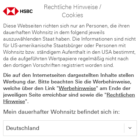
Rechtliche Hinweise /
Cookies
Diese Webseiten richten sich nur an Personen, die ihren
dauerhaften Wohnsitz in dem folgend jeweils
auszuwählenden Staat haben. Die Informationen sind nicht
für US-amerikanische Staatsbürger oder Personen mit
Wohnsitz bzw. ständigem Aufenthalt in den USA bestimmt,
da die aufgeführten Wertpapiere regelmäßig nicht nach
den dortigen Vorschriften registriert worden sind.
Die auf den Internetseiten dargestellten Inhalte stellen
Werbung dar. Bitte beachten Sie die Werbehinweise,
welche über den Link "
Werbehinweise
" am Ende der
jeweiligen Seite erreichbar sind sowie die "
Rechtlichen
Hinweise
".
Mein dauerhafter Wohnsitz befindet sich in: