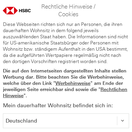
Rechtliche Hinweise /
Cookies
Diese Webseiten richten sich nur an Personen, die ihren
dauerhaften Wohnsitz in dem folgend jeweils
auszuwählenden Staat haben. Die Informationen sind nicht
für US-amerikanische Staatsbürger oder Personen mit
Wohnsitz bzw. ständigem Aufenthalt in den USA bestimmt,
da die aufgeführten Wertpapiere regelmäßig nicht nach
den dortigen Vorschriften registriert worden sind.
Die auf den Internetseiten dargestellten Inhalte stellen
Werbung dar. Bitte beachten Sie die Werbehinweise,
welche über den Link "
Werbehinweise
" am Ende der
jeweiligen Seite erreichbar sind sowie die "
Rechtlichen
Hinweise
".
Mein dauerhafter Wohnsitz befindet sich in: