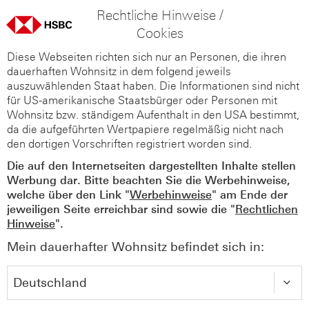
Rechtliche Hinweise /
Cookies
Diese Webseiten richten sich nur an Personen, die ihren
dauerhaften Wohnsitz in dem folgend jeweils
auszuwählenden Staat haben. Die Informationen sind nicht
für US-amerikanische Staatsbürger oder Personen mit
Wohnsitz bzw. ständigem Aufenthalt in den USA bestimmt,
da die aufgeführten Wertpapiere regelmäßig nicht nach
den dortigen Vorschriften registriert worden sind.
Die auf den Internetseiten dargestellten Inhalte stellen
Werbung dar. Bitte beachten Sie die Werbehinweise,
welche über den Link "
Werbehinweise
" am Ende der
jeweiligen Seite erreichbar sind sowie die "
Rechtlichen
Hinweise
".
Mein dauerhafter Wohnsitz befindet sich in: