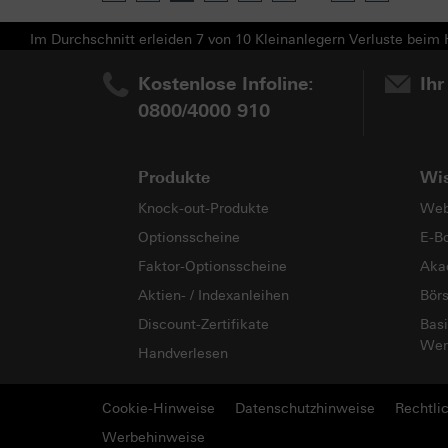
Im Durchschnitt erleiden 7 von 10 Kleinanlegern Verluste beim H
Kostenlose Infoline:
Ihr
0800/4000 910
Produkte
Wi
Knock-out-Produkte
Web
Optionsscheine
E-B
Faktor-Optionsscheine
Aka
Aktien- / Indexanleihen
Bör
Discount-Zertifikate
Basi
Wer
Handverlesen
Cookie-Hinweise
Datenschutzhinweise
Rechtli
Werbehinweise