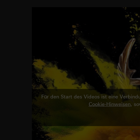
Für den Start des Videos ist eine Verbi
Cookie-Hinweisen
, s