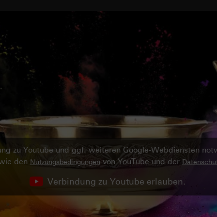
ndung zu Youtube und ggf. weiteren Google-Webdiensten no
owie den
von YouTube und der
Nutzungsbedingungen
Datenschut
Verbindung zu Youtube erlauben.