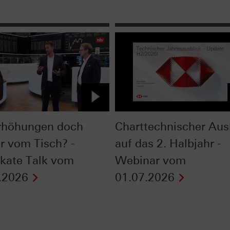
rhöhungen doch
Charttechnischer Aus
r vom Tisch? -
auf das 2. Halbjahr -
fikate Talk vom
Webinar vom
.2026
01.07.2026