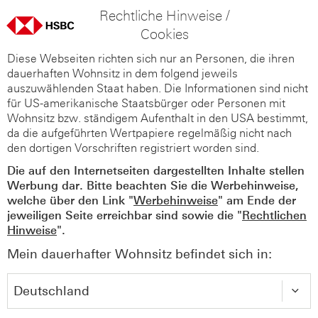
Rechtliche Hinweise /
Cookies
Diese Webseiten richten sich nur an Personen, die ihren
dauerhaften Wohnsitz in dem folgend jeweils
auszuwählenden Staat haben. Die Informationen sind nicht
für US-amerikanische Staatsbürger oder Personen mit
Wohnsitz bzw. ständigem Aufenthalt in den USA bestimmt,
da die aufgeführten Wertpapiere regelmäßig nicht nach
den dortigen Vorschriften registriert worden sind.
Die auf den Internetseiten dargestellten Inhalte stellen
Werbung dar. Bitte beachten Sie die Werbehinweise,
welche über den Link "
Werbehinweise
" am Ende der
jeweiligen Seite erreichbar sind sowie die "
Rechtlichen
Hinweise
".
Mein dauerhafter Wohnsitz befindet sich in: