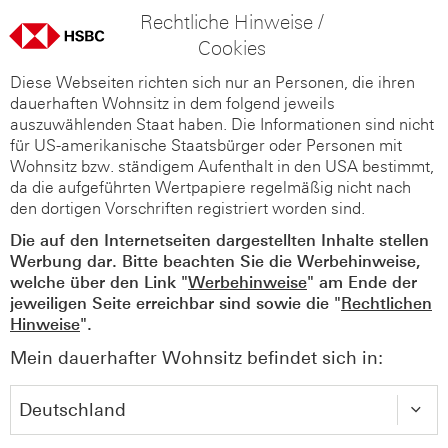
Rechtliche Hinweise /
Cookies
Diese Webseiten richten sich nur an Personen, die ihren
dauerhaften Wohnsitz in dem folgend jeweils
auszuwählenden Staat haben. Die Informationen sind nicht
für US-amerikanische Staatsbürger oder Personen mit
Wohnsitz bzw. ständigem Aufenthalt in den USA bestimmt,
da die aufgeführten Wertpapiere regelmäßig nicht nach
den dortigen Vorschriften registriert worden sind.
Die auf den Internetseiten dargestellten Inhalte stellen
Werbung dar. Bitte beachten Sie die Werbehinweise,
welche über den Link "
Werbehinweise
" am Ende der
jeweiligen Seite erreichbar sind sowie die "
Rechtlichen
Hinweise
".
Mein dauerhafter Wohnsitz befindet sich in: