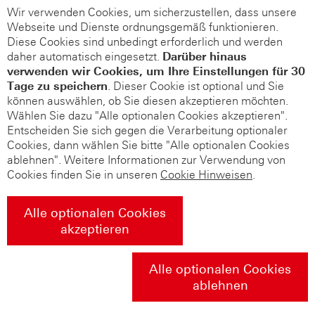
Wir verwenden Cookies, um sicherzustellen, dass unsere
Webseite und Dienste ordnungsgemäß funktionieren.
Diese Cookies sind unbedingt erforderlich und werden
daher automatisch eingesetzt.
Darüber hinaus
verwenden wir Cookies, um Ihre Einstellungen für 30
Tage zu speichern
. Dieser Cookie ist optional und Sie
können auswählen, ob Sie diesen akzeptieren möchten.
Wählen Sie dazu "Alle optionalen Cookies akzeptieren".
Entscheiden Sie sich gegen die Verarbeitung optionaler
Cookies, dann wählen Sie bitte "Alle optionalen Cookies
ablehnen". Weitere Informationen zur Verwendung von
Cookies finden Sie in unseren
Cookie Hinweisen
.
Alle optionalen Cookies
akzeptieren
Alle optionalen Cookies
ablehnen