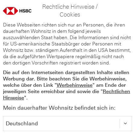
Rechtliche Hinweise /
Cookies
Diese Webseiten richten sich nur an Personen, die ihren
dauerhaften Wohnsitz in dem folgend jeweils
auszuwählenden Staat haben. Die Informationen sind nicht
für US-amerikanische Staatsbürger oder Personen mit
Wohnsitz bzw. ständigem Aufenthalt in den USA bestimmt,
da die aufgeführten Wertpapiere regelmäßig nicht nach
den dortigen Vorschriften registriert worden sind.
Die auf den Internetseiten dargestellten Inhalte stellen
Werbung dar. Bitte beachten Sie die Werbehinweise,
welche über den Link "
Werbehinweise
" am Ende der
jeweiligen Seite erreichbar sind sowie die "
Rechtlichen
Hinweise
".
Mein dauerhafter Wohnsitz befindet sich in: