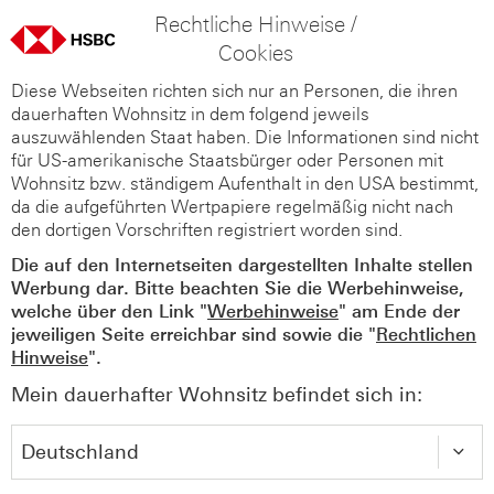
Rechtliche Hinweise /
Cookies
Diese Webseiten richten sich nur an Personen, die ihren
dauerhaften Wohnsitz in dem folgend jeweils
auszuwählenden Staat haben. Die Informationen sind nicht
für US-amerikanische Staatsbürger oder Personen mit
Wohnsitz bzw. ständigem Aufenthalt in den USA bestimmt,
da die aufgeführten Wertpapiere regelmäßig nicht nach
den dortigen Vorschriften registriert worden sind.
Die auf den Internetseiten dargestellten Inhalte stellen
Werbung dar. Bitte beachten Sie die Werbehinweise,
welche über den Link "
Werbehinweise
" am Ende der
jeweiligen Seite erreichbar sind sowie die "
Rechtlichen
Hinweise
".
Mein dauerhafter Wohnsitz befindet sich in: