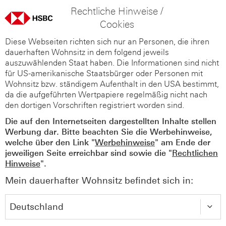
Rechtliche Hinweise /
Cookies
Diese Webseiten richten sich nur an Personen, die ihren
dauerhaften Wohnsitz in dem folgend jeweils
auszuwählenden Staat haben. Die Informationen sind nicht
für US-amerikanische Staatsbürger oder Personen mit
Wohnsitz bzw. ständigem Aufenthalt in den USA bestimmt,
da die aufgeführten Wertpapiere regelmäßig nicht nach
den dortigen Vorschriften registriert worden sind.
Die auf den Internetseiten dargestellten Inhalte stellen
Werbung dar. Bitte beachten Sie die Werbehinweise,
welche über den Link "
Werbehinweise
" am Ende der
jeweiligen Seite erreichbar sind sowie die "
Rechtlichen
Hinweise
".
Mein dauerhafter Wohnsitz befindet sich in: