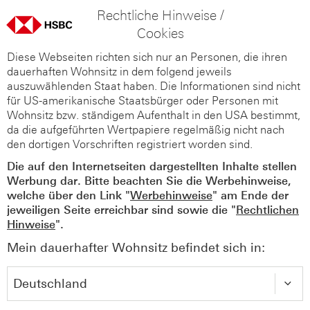
Rechtliche Hinweise /
Cookies
Diese Webseiten richten sich nur an Personen, die ihren
dauerhaften Wohnsitz in dem folgend jeweils
auszuwählenden Staat haben. Die Informationen sind nicht
für US-amerikanische Staatsbürger oder Personen mit
Wohnsitz bzw. ständigem Aufenthalt in den USA bestimmt,
da die aufgeführten Wertpapiere regelmäßig nicht nach
den dortigen Vorschriften registriert worden sind.
Die auf den Internetseiten dargestellten Inhalte stellen
Werbung dar. Bitte beachten Sie die Werbehinweise,
welche über den Link "
Werbehinweise
" am Ende der
jeweiligen Seite erreichbar sind sowie die "
Rechtlichen
Hinweise
".
Mein dauerhafter Wohnsitz befindet sich in: