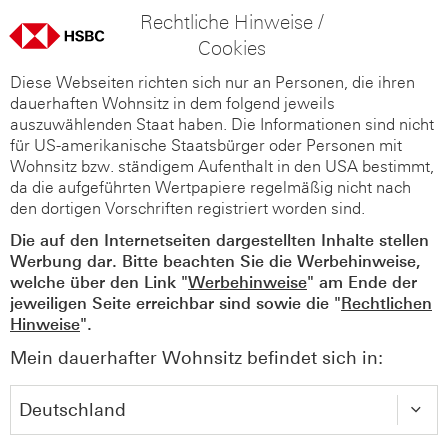
Rechtliche Hinweise /
Cookies
Diese Webseiten richten sich nur an Personen, die ihren
dauerhaften Wohnsitz in dem folgend jeweils
auszuwählenden Staat haben. Die Informationen sind nicht
für US-amerikanische Staatsbürger oder Personen mit
Wohnsitz bzw. ständigem Aufenthalt in den USA bestimmt,
da die aufgeführten Wertpapiere regelmäßig nicht nach
den dortigen Vorschriften registriert worden sind.
Die auf den Internetseiten dargestellten Inhalte stellen
Werbung dar. Bitte beachten Sie die Werbehinweise,
welche über den Link "
Werbehinweise
" am Ende der
jeweiligen Seite erreichbar sind sowie die "
Rechtlichen
Hinweise
".
Mein dauerhafter Wohnsitz befindet sich in: