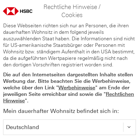
Rechtliche Hinweise /
Cookies
Diese Webseiten richten sich nur an Personen, die ihren
dauerhaften Wohnsitz in dem folgend jeweils
auszuwählenden Staat haben. Die Informationen sind nicht
für US-amerikanische Staatsbürger oder Personen mit
Wohnsitz bzw. ständigem Aufenthalt in den USA bestimmt,
da die aufgeführten Wertpapiere regelmäßig nicht nach
den dortigen Vorschriften registriert worden sind.
Die auf den Internetseiten dargestellten Inhalte stellen
Werbung dar. Bitte beachten Sie die Werbehinweise,
welche über den Link "
Werbehinweise
" am Ende der
jeweiligen Seite erreichbar sind sowie die "
Rechtlichen
Hinweise
".
Mein dauerhafter Wohnsitz befindet sich in: