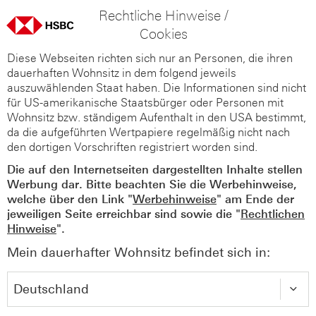
Rechtliche Hinweise /
Cookies
Diese Webseiten richten sich nur an Personen, die ihren
dauerhaften Wohnsitz in dem folgend jeweils
auszuwählenden Staat haben. Die Informationen sind nicht
für US-amerikanische Staatsbürger oder Personen mit
Wohnsitz bzw. ständigem Aufenthalt in den USA bestimmt,
da die aufgeführten Wertpapiere regelmäßig nicht nach
den dortigen Vorschriften registriert worden sind.
Die auf den Internetseiten dargestellten Inhalte stellen
Werbung dar. Bitte beachten Sie die Werbehinweise,
welche über den Link "
Werbehinweise
" am Ende der
jeweiligen Seite erreichbar sind sowie die "
Rechtlichen
Hinweise
".
Mein dauerhafter Wohnsitz befindet sich in: