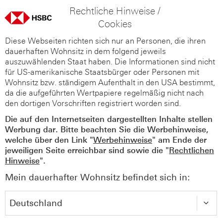
Rechtliche Hinweise /
Cookies
Diese Webseiten richten sich nur an Personen, die ihren
dauerhaften Wohnsitz in dem folgend jeweils
auszuwählenden Staat haben. Die Informationen sind nicht
für US-amerikanische Staatsbürger oder Personen mit
Wohnsitz bzw. ständigem Aufenthalt in den USA bestimmt,
da die aufgeführten Wertpapiere regelmäßig nicht nach
den dortigen Vorschriften registriert worden sind.
Die auf den Internetseiten dargestellten Inhalte stellen
Werbung dar. Bitte beachten Sie die Werbehinweise,
welche über den Link "
Werbehinweise
" am Ende der
jeweiligen Seite erreichbar sind sowie die "
Rechtlichen
Hinweise
".
Mein dauerhafter Wohnsitz befindet sich in: