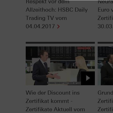
Respekt vor dem
Neura
Allzeithoch: HSBC Daily
Euro v
Trading TV vom
Zerti
04.04.2017
30.03
Wie der Discount ins
Grund
Zertifikat kommt -
Zertif
Zertifikate Aktuell vom
Zerti