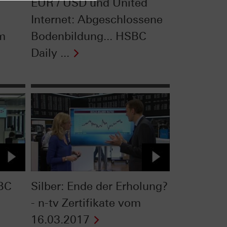
EUR / USD und United
Internet: Abgeschlossene
om
Bodenbildung... HSBC
Daily ...
BC
Silber: Ende der Erholung?
- n-tv Zertifikate vom
16.03.2017