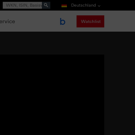
Suche
Deutschland
ervice
Watchlist