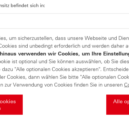
04
Kündigungen bei Derivaten - Webin
itz befindet sich in:
vom 04.08.2026
es, um sicherzustellen, dass unsere Webseite und Di
 Cookies sind unbedingt erforderlich und werden daher 
hinaus verwenden wir Cookies, um Ihre Einstellun
ookie ist optional und Sie können auswählen, ob Sie die
dazu "Alle optionalen Cookies akzeptieren". Entscheide
ler Cookies, dann wählen Sie bitte "Alle optionalen Cook
en zur Verwendung von Cookies finden Sie in unseren
C
Cookies
Alle o
n