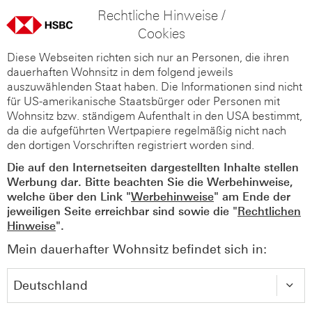
Rechtliche Hinweise /
Cookies
Diese Webseiten richten sich nur an Personen, die ihren
dauerhaften Wohnsitz in dem folgend jeweils
auszuwählenden Staat haben. Die Informationen sind nicht
für US-amerikanische Staatsbürger oder Personen mit
Wohnsitz bzw. ständigem Aufenthalt in den USA bestimmt,
da die aufgeführten Wertpapiere regelmäßig nicht nach
den dortigen Vorschriften registriert worden sind.
Die auf den Internetseiten dargestellten Inhalte stellen
Werbung dar. Bitte beachten Sie die Werbehinweise,
welche über den Link "
Werbehinweise
" am Ende der
jeweiligen Seite erreichbar sind sowie die "
Rechtlichen
Hinweise
".
Mein dauerhafter Wohnsitz befindet sich in: