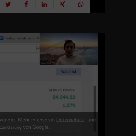
tweet
teilen
mitteilen
teilen
teilen
twendig. Mehr in unseren
Datenschutz
- und
von Google.
zerklärung