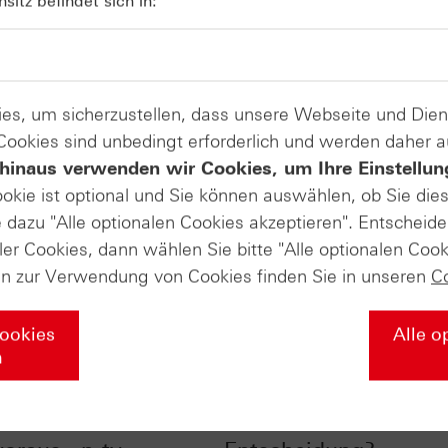
itz befindet sich in:
es, um sicherzustellen, dass unsere Webseite und Di
 Cookies sind unbedingt erforderlich und werden daher 
hinaus verwenden wir Cookies, um Ihre Einstellun
ookie ist optional und Sie können auswählen, ob Sie die
dazu "Alle optionalen Cookies akzeptieren". Entscheide
ler Cookies, dann wählen Sie bitte "Alle optionalen Cook
en zur Verwendung von Cookies finden Sie in unseren
C
Cookies
Alle o
n
lgischer Punkt beim
Euro vor der