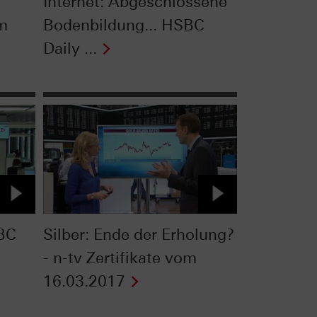
Internet: Abgeschlossene
om
Bodenbildung... HSBC
Daily ...
BC
Silber: Ende der Erholung?
- n-tv Zertifikate vom
16.03.2017