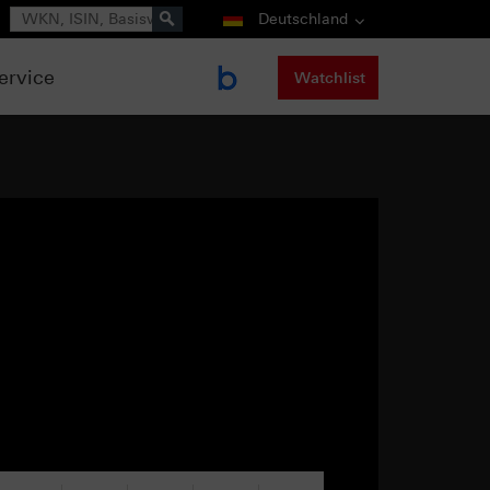
Suche
Deutschland
ervice
Watchlist