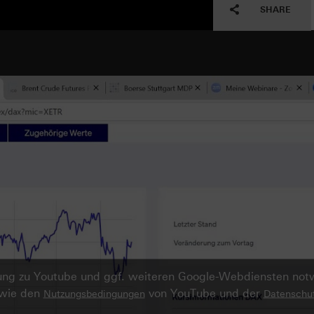
SHARE
ndung zu Youtube und ggf. weiteren Google-Webdiensten no
owie den
von YouTube und der
Nutzungsbedingungen
Datenschut