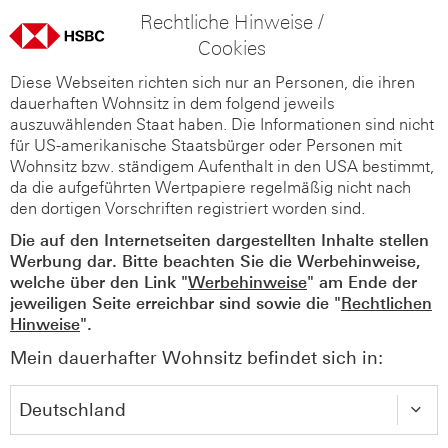
Rechtliche Hinweise /
Cookies
Diese Webseiten richten sich nur an Personen, die ihren
dauerhaften Wohnsitz in dem folgend jeweils
auszuwählenden Staat haben. Die Informationen sind nicht
für US-amerikanische Staatsbürger oder Personen mit
Wohnsitz bzw. ständigem Aufenthalt in den USA bestimmt,
da die aufgeführten Wertpapiere regelmäßig nicht nach
den dortigen Vorschriften registriert worden sind.
Die auf den Internetseiten dargestellten Inhalte stellen
Werbung dar. Bitte beachten Sie die Werbehinweise,
welche über den Link "
Werbehinweise
" am Ende der
jeweiligen Seite erreichbar sind sowie die "
Rechtlichen
Hinweise
".
Mein dauerhafter Wohnsitz befindet sich in: