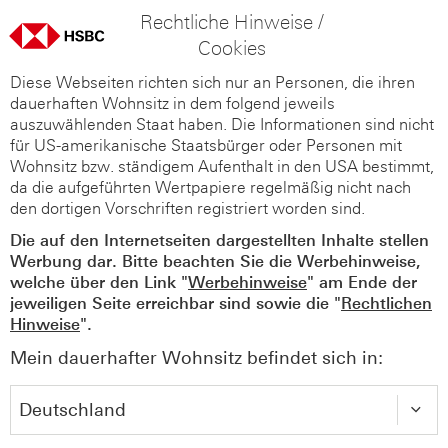
Rechtliche Hinweise /
Cookies
Diese Webseiten richten sich nur an Personen, die ihren
dauerhaften Wohnsitz in dem folgend jeweils
auszuwählenden Staat haben. Die Informationen sind nicht
für US-amerikanische Staatsbürger oder Personen mit
Wohnsitz bzw. ständigem Aufenthalt in den USA bestimmt,
da die aufgeführten Wertpapiere regelmäßig nicht nach
den dortigen Vorschriften registriert worden sind.
Die auf den Internetseiten dargestellten Inhalte stellen
Werbung dar. Bitte beachten Sie die Werbehinweise,
welche über den Link "
Werbehinweise
" am Ende der
jeweiligen Seite erreichbar sind sowie die "
Rechtlichen
Hinweise
".
Mein dauerhafter Wohnsitz befindet sich in: