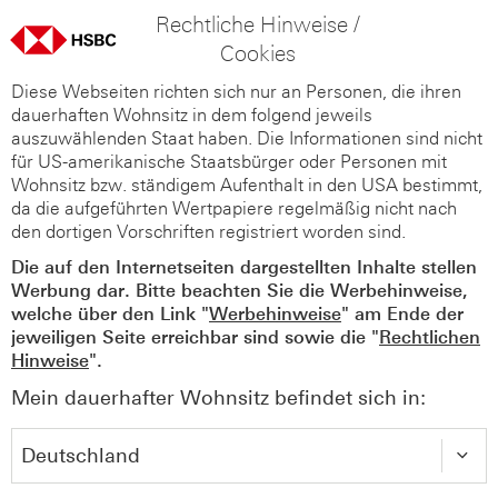
Rechtliche Hinweise /
Cookies
Diese Webseiten richten sich nur an Personen, die ihren
dauerhaften Wohnsitz in dem folgend jeweils
auszuwählenden Staat haben. Die Informationen sind nicht
für US-amerikanische Staatsbürger oder Personen mit
Wohnsitz bzw. ständigem Aufenthalt in den USA bestimmt,
da die aufgeführten Wertpapiere regelmäßig nicht nach
den dortigen Vorschriften registriert worden sind.
Die auf den Internetseiten dargestellten Inhalte stellen
Werbung dar. Bitte beachten Sie die Werbehinweise,
welche über den Link "
Werbehinweise
" am Ende der
jeweiligen Seite erreichbar sind sowie die "
Rechtlichen
Hinweise
".
Mein dauerhafter Wohnsitz befindet sich in: