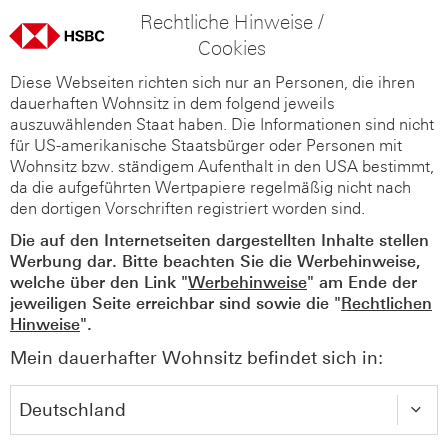
Rechtliche Hinweise /
Cookies
Diese Webseiten richten sich nur an Personen, die ihren
dauerhaften Wohnsitz in dem folgend jeweils
auszuwählenden Staat haben. Die Informationen sind nicht
für US-amerikanische Staatsbürger oder Personen mit
Wohnsitz bzw. ständigem Aufenthalt in den USA bestimmt,
da die aufgeführten Wertpapiere regelmäßig nicht nach
den dortigen Vorschriften registriert worden sind.
Die auf den Internetseiten dargestellten Inhalte stellen
Werbung dar. Bitte beachten Sie die Werbehinweise,
welche über den Link "
Werbehinweise
" am Ende der
jeweiligen Seite erreichbar sind sowie die "
Rechtlichen
Hinweise
".
Mein dauerhafter Wohnsitz befindet sich in: