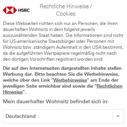
Rechtliche Hinweise /
Cookies
Diese Webseiten richten sich nur an Personen, die ihren
dauerhaften Wohnsitz in dem folgend jeweils
auszuwählenden Staat haben. Die Informationen sind nicht
für US-amerikanische Staatsbürger oder Personen mit
Wohnsitz bzw. ständigem Aufenthalt in den USA bestimmt,
da die aufgeführten Wertpapiere regelmäßig nicht nach
den dortigen Vorschriften registriert worden sind.
Die auf den Internetseiten dargestellten Inhalte stellen
Werbung dar. Bitte beachten Sie die Werbehinweise,
welche über den Link "
Werbehinweise
" am Ende der
jeweiligen Seite erreichbar sind sowie die "
Rechtlichen
Hinweise
".
Mein dauerhafter Wohnsitz befindet sich in: