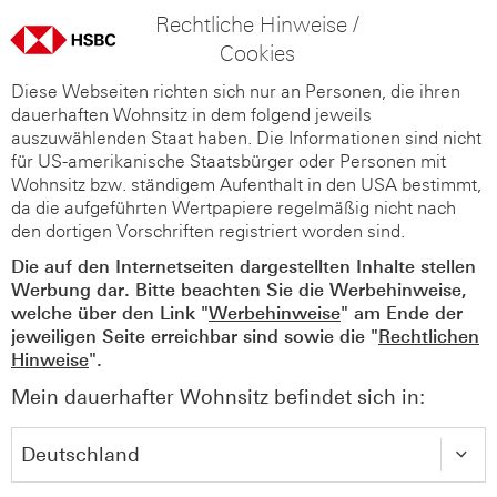
Rechtliche Hinweise /
Cookies
Diese Webseiten richten sich nur an Personen, die ihren
dauerhaften Wohnsitz in dem folgend jeweils
auszuwählenden Staat haben. Die Informationen sind nicht
für US-amerikanische Staatsbürger oder Personen mit
Wohnsitz bzw. ständigem Aufenthalt in den USA bestimmt,
da die aufgeführten Wertpapiere regelmäßig nicht nach
den dortigen Vorschriften registriert worden sind.
Die auf den Internetseiten dargestellten Inhalte stellen
Werbung dar. Bitte beachten Sie die Werbehinweise,
welche über den Link "
Werbehinweise
" am Ende der
jeweiligen Seite erreichbar sind sowie die "
Rechtlichen
Hinweise
".
Mein dauerhafter Wohnsitz befindet sich in: