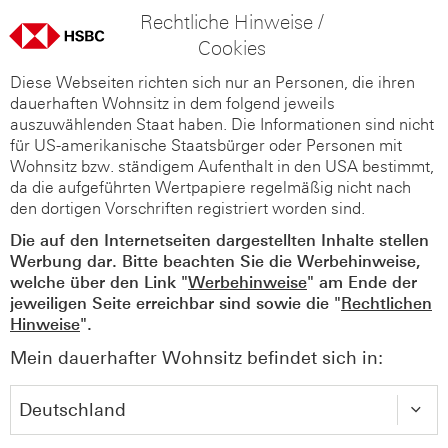
Rechtliche Hinweise /
Cookies
Diese Webseiten richten sich nur an Personen, die ihren
dauerhaften Wohnsitz in dem folgend jeweils
auszuwählenden Staat haben. Die Informationen sind nicht
für US-amerikanische Staatsbürger oder Personen mit
Wohnsitz bzw. ständigem Aufenthalt in den USA bestimmt,
da die aufgeführten Wertpapiere regelmäßig nicht nach
den dortigen Vorschriften registriert worden sind.
Die auf den Internetseiten dargestellten Inhalte stellen
Werbung dar. Bitte beachten Sie die Werbehinweise,
welche über den Link "
Werbehinweise
" am Ende der
jeweiligen Seite erreichbar sind sowie die "
Rechtlichen
Hinweise
".
Mein dauerhafter Wohnsitz befindet sich in: