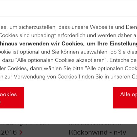
es, um sicherzustellen, dass unsere Webseite und Di
 Cookies sind unbedingt erforderlich und werden daher 
hinaus verwenden wir Cookies, um Ihre Einstellun
ookie ist optional und Sie können auswählen, ob Sie die
dazu "Alle optionalen Cookies akzeptieren". Entscheide
ler Cookies, dann wählen Sie bitte "Alle optionalen Cook
en zur Verwendung von Cookies finden Sie in unseren
C
Cookies
Alle o
n
 & S&P 500®: HSBC
Endlich Oktober: DAX
 Trading TV vom
mit historischem
.2016
Rückenwind - n-tv