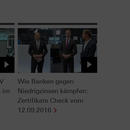
TV
Wie Banken gegen
 im
Niedrigzinsen kämpfen:
Zertifikate Check vom
12.09.2016