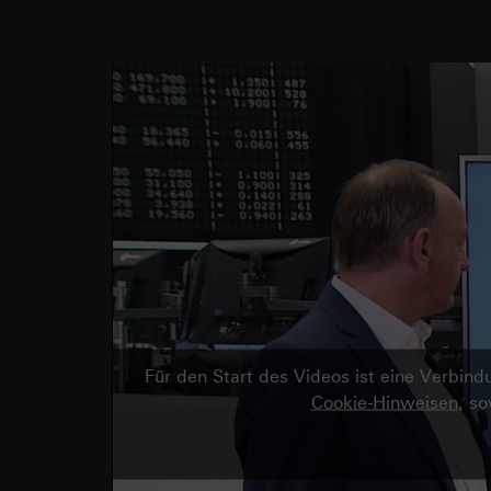
Für den Start des Videos ist eine Verbi
Cookie-Hinweisen
, s