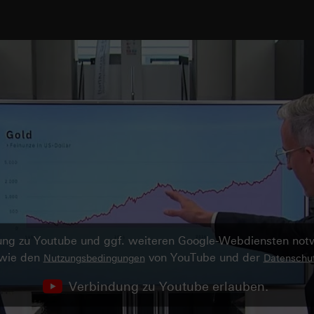
ndung zu Youtube und ggf. weiteren Google-Webdiensten no
owie den
von YouTube und der
Nutzungsbedingungen
Datenschut
Verbindung zu Youtube erlauben.