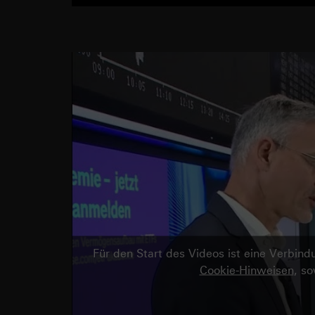
Für den Start des Videos ist eine Verbi
Cookie-Hinweisen
, s