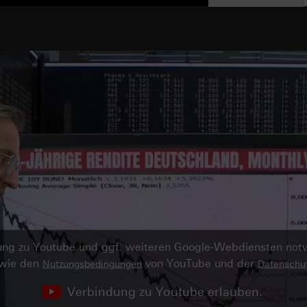
ndung zu Youtube und ggf. weiteren Google-Webdiensten no
owie den
von YouTube und der
Nutzungsbedingungen
Datenschut
Verbindung zu Youtube erlauben.