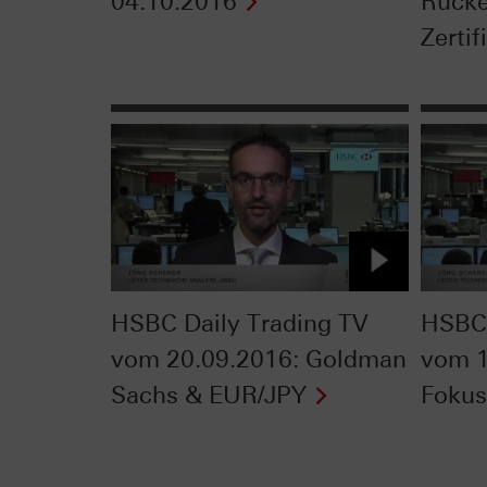
04.10.2016
Rücke
Zertif
HSBC Daily Trading TV
HSBC 
vom 20.09.2016: Goldman
vom 1
Sachs & EUR/JPY
Fokus