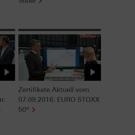
Silber
Zertifikate Aktuell vom
n:
07.09.2016: EURO STOXX
m
50®