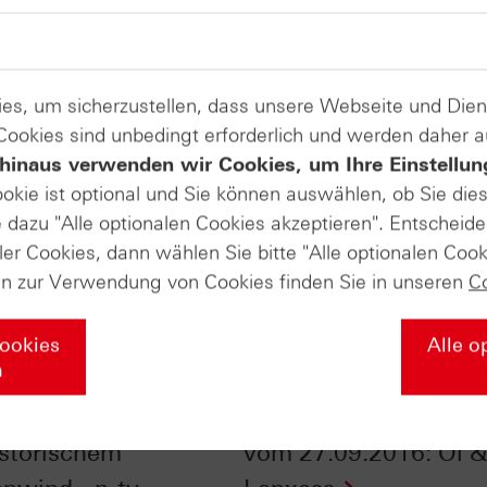
es, um sicherzustellen, dass unsere Webseite und Di
 Cookies sind unbedingt erforderlich und werden daher 
hinaus verwenden wir Cookies, um Ihre Einstellun
ookie ist optional und Sie können auswählen, ob Sie die
dazu "Alle optionalen Cookies akzeptieren". Entscheide
ler Cookies, dann wählen Sie bitte "Alle optionalen Cook
en zur Verwendung von Cookies finden Sie in unseren
C
Cookies
Alle o
n
ch Oktober: DAX®
HSBC Daily Trading 
istorischem
vom 27.09.2016: Öl &