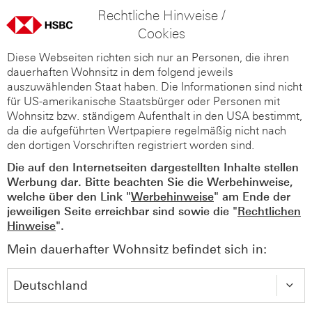
Rechtliche Hinweise /
Cookies
Diese Webseiten richten sich nur an Personen, die ihren
dauerhaften Wohnsitz in dem folgend jeweils
auszuwählenden Staat haben. Die Informationen sind nicht
für US-amerikanische Staatsbürger oder Personen mit
Wohnsitz bzw. ständigem Aufenthalt in den USA bestimmt,
da die aufgeführten Wertpapiere regelmäßig nicht nach
den dortigen Vorschriften registriert worden sind.
Die auf den Internetseiten dargestellten Inhalte stellen
Werbung dar. Bitte beachten Sie die Werbehinweise,
welche über den Link "
Werbehinweise
" am Ende der
jeweiligen Seite erreichbar sind sowie die "
Rechtlichen
Hinweise
".
Mein dauerhafter Wohnsitz befindet sich in: