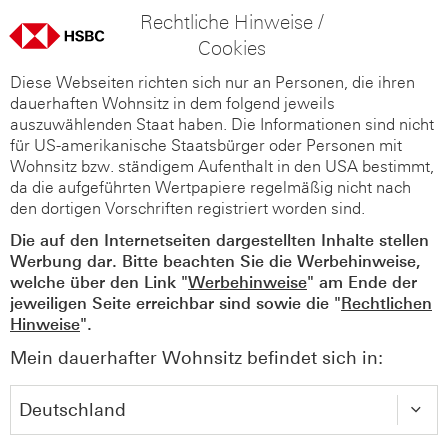
Rechtliche Hinweise /
Cookies
Diese Webseiten richten sich nur an Personen, die ihren
dauerhaften Wohnsitz in dem folgend jeweils
auszuwählenden Staat haben. Die Informationen sind nicht
für US-amerikanische Staatsbürger oder Personen mit
Wohnsitz bzw. ständigem Aufenthalt in den USA bestimmt,
da die aufgeführten Wertpapiere regelmäßig nicht nach
den dortigen Vorschriften registriert worden sind.
Die auf den Internetseiten dargestellten Inhalte stellen
Werbung dar. Bitte beachten Sie die Werbehinweise,
welche über den Link "
Werbehinweise
" am Ende der
jeweiligen Seite erreichbar sind sowie die "
Rechtlichen
Hinweise
".
Mein dauerhafter Wohnsitz befindet sich in: