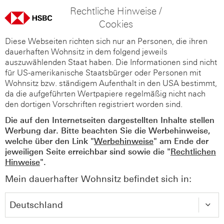
Rechtliche Hinweise /
Cookies
Diese Webseiten richten sich nur an Personen, die ihren
dauerhaften Wohnsitz in dem folgend jeweils
auszuwählenden Staat haben. Die Informationen sind nicht
für US-amerikanische Staatsbürger oder Personen mit
Wohnsitz bzw. ständigem Aufenthalt in den USA bestimmt,
da die aufgeführten Wertpapiere regelmäßig nicht nach
den dortigen Vorschriften registriert worden sind.
Die auf den Internetseiten dargestellten Inhalte stellen
Werbung dar. Bitte beachten Sie die Werbehinweise,
welche über den Link "
Werbehinweise
" am Ende der
jeweiligen Seite erreichbar sind sowie die "
Rechtlichen
Hinweise
".
Mein dauerhafter Wohnsitz befindet sich in: