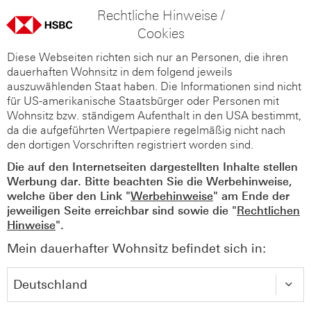
Rechtliche Hinweise /
Cookies
Diese Webseiten richten sich nur an Personen, die ihren
dauerhaften Wohnsitz in dem folgend jeweils
auszuwählenden Staat haben. Die Informationen sind nicht
für US-amerikanische Staatsbürger oder Personen mit
Wohnsitz bzw. ständigem Aufenthalt in den USA bestimmt,
da die aufgeführten Wertpapiere regelmäßig nicht nach
den dortigen Vorschriften registriert worden sind.
Die auf den Internetseiten dargestellten Inhalte stellen
Werbung dar. Bitte beachten Sie die Werbehinweise,
welche über den Link "
Werbehinweise
" am Ende der
jeweiligen Seite erreichbar sind sowie die "
Rechtlichen
Hinweise
".
Mein dauerhafter Wohnsitz befindet sich in: