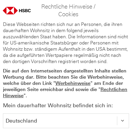
Rechtliche Hinweise /
Cookies
Diese Webseiten richten sich nur an Personen, die ihren
dauerhaften Wohnsitz in dem folgend jeweils
auszuwählenden Staat haben. Die Informationen sind nicht
für US-amerikanische Staatsbürger oder Personen mit
Wohnsitz bzw. ständigem Aufenthalt in den USA bestimmt,
da die aufgeführten Wertpapiere regelmäßig nicht nach
den dortigen Vorschriften registriert worden sind.
Die auf den Internetseiten dargestellten Inhalte stellen
Werbung dar. Bitte beachten Sie die Werbehinweise,
welche über den Link "
Werbehinweise
" am Ende der
jeweiligen Seite erreichbar sind sowie die "
Rechtlichen
Hinweise
".
Mein dauerhafter Wohnsitz befindet sich in: