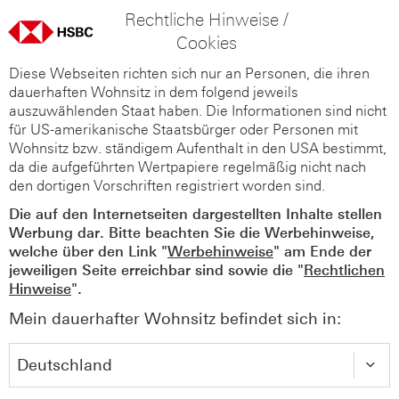
Rechtliche Hinweise /
Cookies
Diese Webseiten richten sich nur an Personen, die ihren
dauerhaften Wohnsitz in dem folgend jeweils
auszuwählenden Staat haben. Die Informationen sind nicht
für US-amerikanische Staatsbürger oder Personen mit
Wohnsitz bzw. ständigem Aufenthalt in den USA bestimmt,
da die aufgeführten Wertpapiere regelmäßig nicht nach
den dortigen Vorschriften registriert worden sind.
Die auf den Internetseiten dargestellten Inhalte stellen
Werbung dar. Bitte beachten Sie die Werbehinweise,
welche über den Link "
Werbehinweise
" am Ende der
jeweiligen Seite erreichbar sind sowie die "
Rechtlichen
Hinweise
".
Mein dauerhafter Wohnsitz befindet sich in: