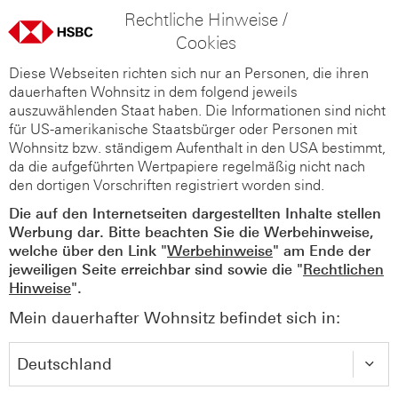
Rechtliche Hinweise /
Cookies
Diese Webseiten richten sich nur an Personen, die ihren
dauerhaften Wohnsitz in dem folgend jeweils
auszuwählenden Staat haben. Die Informationen sind nicht
für US-amerikanische Staatsbürger oder Personen mit
Wohnsitz bzw. ständigem Aufenthalt in den USA bestimmt,
da die aufgeführten Wertpapiere regelmäßig nicht nach
den dortigen Vorschriften registriert worden sind.
Die auf den Internetseiten dargestellten Inhalte stellen
Werbung dar. Bitte beachten Sie die Werbehinweise,
welche über den Link "
Werbehinweise
" am Ende der
jeweiligen Seite erreichbar sind sowie die "
Rechtlichen
Hinweise
".
Mein dauerhafter Wohnsitz befindet sich in: