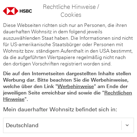
Rechtliche Hinweise /
Cookies
Diese Webseiten richten sich nur an Personen, die ihren
dauerhaften Wohnsitz in dem folgend jeweils
auszuwählenden Staat haben. Die Informationen sind nicht
für US-amerikanische Staatsbürger oder Personen mit
Wohnsitz bzw. ständigem Aufenthalt in den USA bestimmt,
da die aufgeführten Wertpapiere regelmäßig nicht nach
den dortigen Vorschriften registriert worden sind.
Die auf den Internetseiten dargestellten Inhalte stellen
Werbung dar. Bitte beachten Sie die Werbehinweise,
welche über den Link "
Werbehinweise
" am Ende der
jeweiligen Seite erreichbar sind sowie die "
Rechtlichen
Hinweise
".
Mein dauerhafter Wohnsitz befindet sich in: