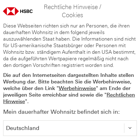
Rechtliche Hinweise /
Cookies
Diese Webseiten richten sich nur an Personen, die ihren
dauerhaften Wohnsitz in dem folgend jeweils
auszuwählenden Staat haben. Die Informationen sind nicht
für US-amerikanische Staatsbürger oder Personen mit
Wohnsitz bzw. ständigem Aufenthalt in den USA bestimmt,
da die aufgeführten Wertpapiere regelmäßig nicht nach
den dortigen Vorschriften registriert worden sind.
Die auf den Internetseiten dargestellten Inhalte stellen
Werbung dar. Bitte beachten Sie die Werbehinweise,
welche über den Link "
Werbehinweise
" am Ende der
jeweiligen Seite erreichbar sind sowie die "
Rechtlichen
Hinweise
".
Mein dauerhafter Wohnsitz befindet sich in: