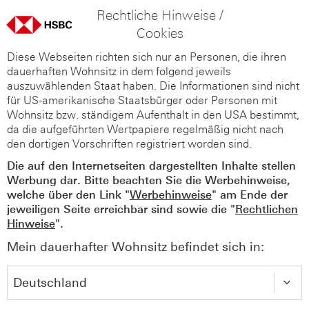
Rechtliche Hinweise /
Cookies
Diese Webseiten richten sich nur an Personen, die ihren
dauerhaften Wohnsitz in dem folgend jeweils
auszuwählenden Staat haben. Die Informationen sind nicht
für US-amerikanische Staatsbürger oder Personen mit
Wohnsitz bzw. ständigem Aufenthalt in den USA bestimmt,
da die aufgeführten Wertpapiere regelmäßig nicht nach
den dortigen Vorschriften registriert worden sind.
Die auf den Internetseiten dargestellten Inhalte stellen
Werbung dar. Bitte beachten Sie die Werbehinweise,
welche über den Link "
Werbehinweise
" am Ende der
jeweiligen Seite erreichbar sind sowie die "
Rechtlichen
Hinweise
".
Mein dauerhafter Wohnsitz befindet sich in: