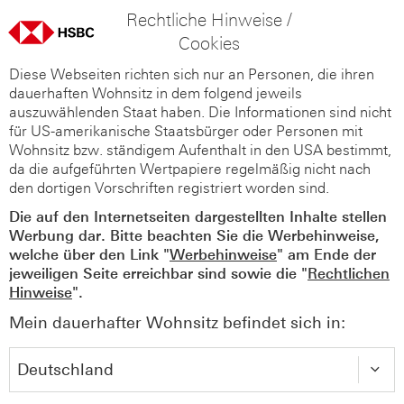
Rechtliche Hinweise /
Cookies
Diese Webseiten richten sich nur an Personen, die ihren
dauerhaften Wohnsitz in dem folgend jeweils
auszuwählenden Staat haben. Die Informationen sind nicht
für US-amerikanische Staatsbürger oder Personen mit
Wohnsitz bzw. ständigem Aufenthalt in den USA bestimmt,
da die aufgeführten Wertpapiere regelmäßig nicht nach
den dortigen Vorschriften registriert worden sind.
Die auf den Internetseiten dargestellten Inhalte stellen
Werbung dar. Bitte beachten Sie die Werbehinweise,
welche über den Link "
Werbehinweise
" am Ende der
jeweiligen Seite erreichbar sind sowie die "
Rechtlichen
Hinweise
".
Mein dauerhafter Wohnsitz befindet sich in: